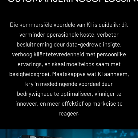
Die kommersiële voordele van KI is duidelik: dit
verminder operasionele koste, verbeter
besluitneming deur data-gedrewe insigte,
verhoog kliëntetevredenheid met persoonlike
ervarings, en skaal moeiteloos saam met
besigheidsgroei. Maatskappye wat KI aanneem,
kry 'n mededingende voordeel deur
bedrywighede te optimaliseer, vinniger te
innoveer, en meer effektief op markeise te
reageer.