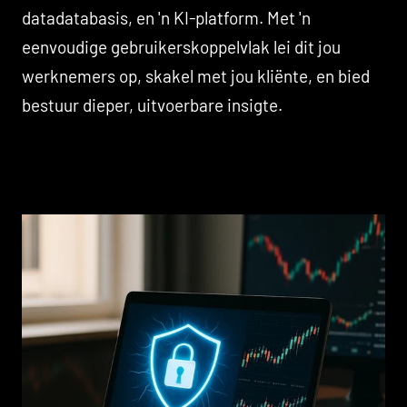
datadatabasis, en 'n KI-platform. Met 'n
eenvoudige gebruikerskoppelvlak lei dit jou
werknemers op, skakel met jou kliënte, en bied
bestuur dieper, uitvoerbare insigte.