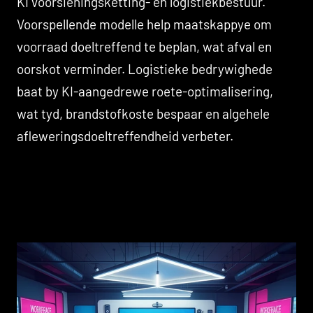
KI voorsieningsketting- en logistiekbestuur.
Voorspellende modelle help maatskappye om
voorraad doeltreffend te beplan, wat afval en
oorskot verminder. Logistieke bedrywighede
baat by KI-aangedrewe roete-optimalisering,
wat tyd, brandstofkoste bespaar en algehele
afleweringsdoeltreffendheid verbeter.