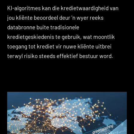
KI-algoritmes kan die kredietwaardigheid van
jou kliënte beoordeel deur 'n wyer reeks
databronne buite tradisionele
kredietgeskiedenis te gebruik, wat moontlik
toegang tot krediet vir nuwe kliënte uitbrei
terwyl risiko steeds effektief bestuur word.