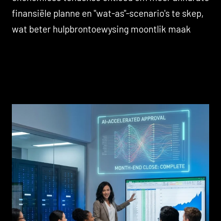
finansiële planne en "wat-as"-scenario's te skep,
wat beter hulpbrontoewysing moontlik maak