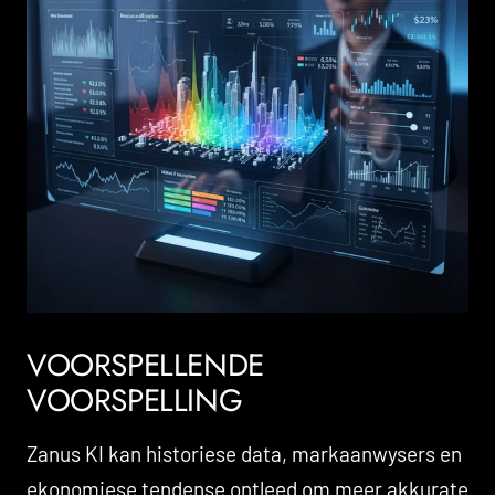
VOORSPELLENDE
VOORSPELLING
Zanus KI kan historiese data, markaanwysers en
ekonomiese tendense ontleed om meer akkurate