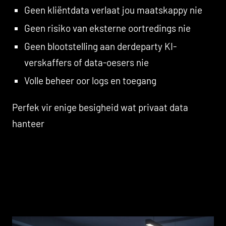
Geen kliëntdata verlaat jou maatskappy nie
Geen risiko van eksterne oortredings nie
Geen blootstelling aan derdeparty KI-
verskaffers of data-oesers nie
Volle beheer oor logs en toegang
Perfek vir enige besigheid wat privaat data
hanteer