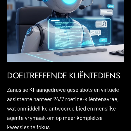
DOELTREFFENDE KLIËNTEDIENS
Zanus se KI-aangedrewe geselsbots en virtuele
assistente hanteer 24/7 roetine-kliëntenavrae,
wat onmiddellike antwoorde bied en menslike
agente vrymaak om op meer komplekse
kwessies te fokus