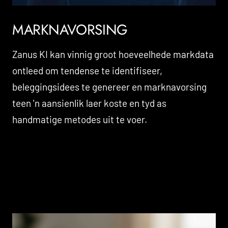
MARKNAVORSING
Zanus KI kan vinnig groot hoeveelhede markdata
ontleed om tendense te identifiseer,
beleggingsidees te genereer en marknavorsing
teen 'n aansienlik laer koste en tyd as
handmatige metodes uit te voer.