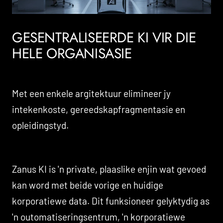
GESENTRALISEERDE KI VIR DIE
HELE ORGANISASIE
Met een enkele argitektuur elimineer jy
intekenkoste, gereedskapfragmentasie en
opleidingstyd.
Zanus KI is 'n private, plaaslike enjin wat gevoed
kan word met beide vorige en huidige
korporatiewe data. Dit funksioneer gelyktydig as
'n outomatiseringsentrum, 'n korporatiewe