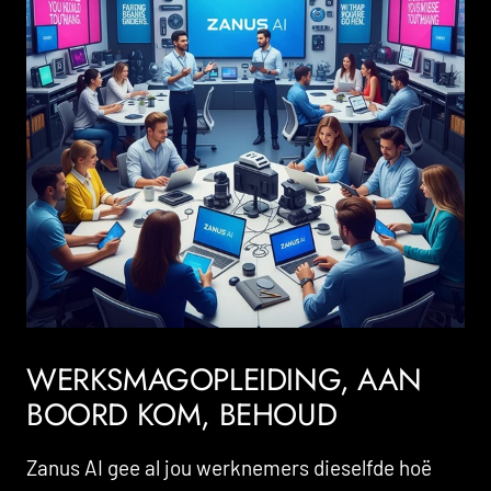
WERKSMAGOPLEIDING, AAN
BOORD KOM, BEHOUD
Zanus AI gee al jou werknemers dieselfde hoë