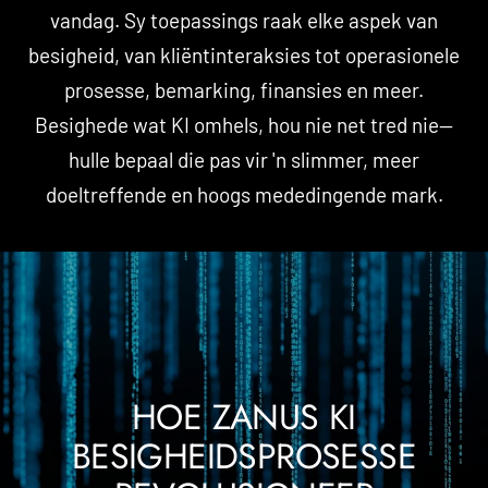
vandag. Sy toepassings raak elke aspek van
besigheid, van kliëntinteraksies tot operasionele
prosesse, bemarking, finansies en meer.
Besighede wat KI omhels, hou nie net tred nie—
hulle bepaal die pas vir 'n slimmer, meer
doeltreffende en hoogs mededingende mark.
HOE ZANUS KI
BESIGHEIDSPROSESSE