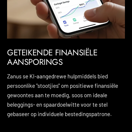
GETEIKENDE FINANSIËLE
AANSPORINGS
Zanus se KI-aangedrewe hulpmiddels bied
persoonlike "stootjies" om positiewe finansiële
gewoontes aan te moedig, soos om ideale
beleggings- en spaardoelwitte voor te stel
gebaseer op individuele bestedingspatrone.