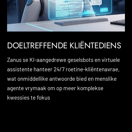
DOELTREFFENDE KLIËNTEDIENS
Zanus se KI-aangedrewe geselsbots en virtuele
assistente hanteer 24/7 roetine-kliëntenavrae,
wat onmiddellike antwoorde bied en menslike
agente vrymaak om op meer komplekse
kwessies te fokus