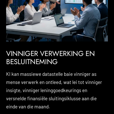
VINNIGER VERWERKING EN
BESLUITNEMING
KI kan massiewe datastelle baie vinniger as
mense verwerk en ontleed, wat lei tot vinniger
insigte, vinniger leninggoedkeurings en
versnelde finansiële sluitingsiklusse aan die
einde van die maand.