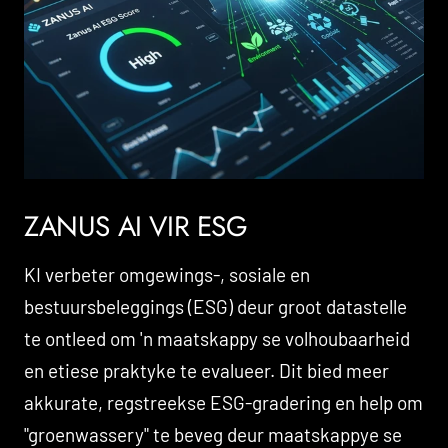
ZANUS AI VIR ESG
KI verbeter omgewings-, sosiale en
bestuursbeleggings (ESG) deur groot datastelle
te ontleed om 'n maatskappy se volhoubaarheid
en etiese praktyke te evalueer. Dit bied meer
akkurate, regstreekse ESG-gradering en help om
"groenwassery" te beveg deur maatskappye se