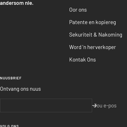
andersom nie.
Oor ons
Patente en kopiereg
Sekuriteit & Nakoming
Word 'n herverkoper
Kontak Ons
NUUSBRIEF
Ontvang ons nuus
Jou e-pos
VOLG ONS