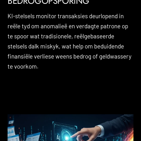
BEDROGOPSPORING
KI-stelsels monitor transaksies deurlopend in
reële tyd om anomalieë en verdagte patrone op
te spoor wat tradisionele, reëlgebaseerde
stelsels dalk miskyk, wat help om beduidende
finansiële verliese weens bedrog of geldwassery
te voorkom.