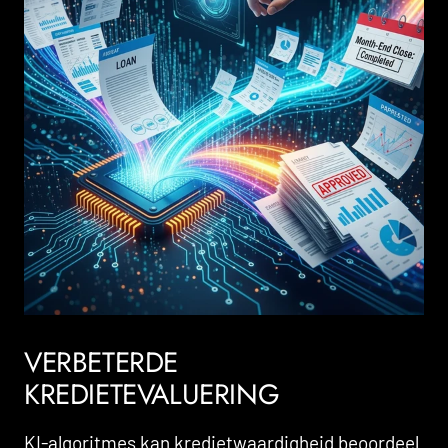
VERBETERDE
KREDIETEVALUERING
KI-algoritmes kan kredietwaardigheid beoordeel