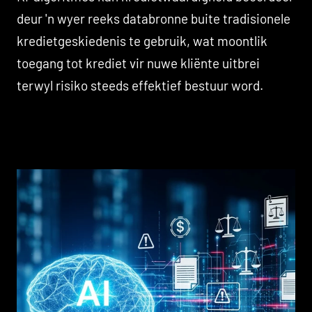
deur 'n wyer reeks databronne buite tradisionele
kredietgeskiedenis te gebruik, wat moontlik
toegang tot krediet vir nuwe kliënte uitbrei
terwyl risiko steeds effektief bestuur word.