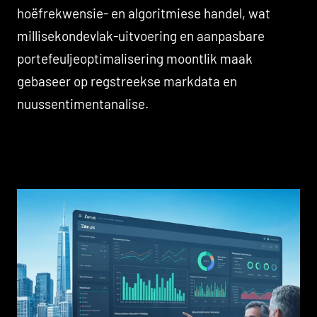
hoëfrekwensie- en algoritmiese handel, wat
millisekondevlak-uitvoering en aanpasbare
portefeuljeoptimalisering moontlik maak
gebaseer op regstreekse markdata en
nuussentimentanalise.