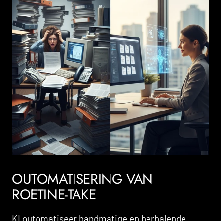
OUTOMATISERING VAN
ROETINE-TAKE
KI outomatiseer handmatige en herhalende