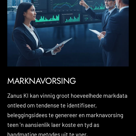
MARKNAVORSING
Zanus KI kan vinnig groot hoeveelhede markdata
ontleed om tendense te identifiseer,
beleggingsidees te genereer en marknavorsing
teen 'n aansienlik laer koste en tyd as
handmatige metodes uit te voer.