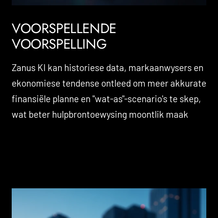
VOORSPELLENDE
VOORSPELLING
Zanus KI kan historiese data, markaanwysers en
ekonomiese tendense ontleed om meer akkurate
finansiële planne en "wat-as"-scenario's te skep,
wat beter hulpbrontoewysing moontlik maak