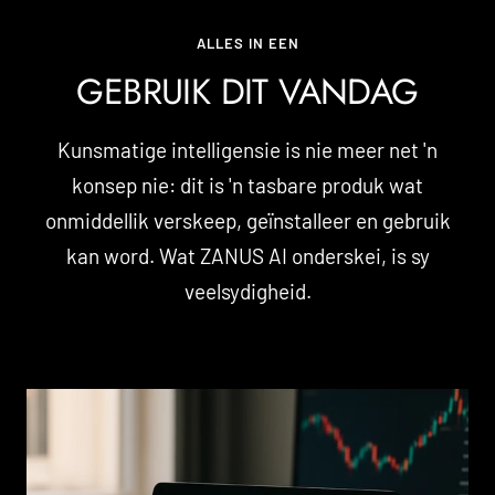
ALLES IN EEN
GEBRUIK DIT VANDAG
Kunsmatige intelligensie is nie meer net 'n
konsep nie: dit is 'n tasbare produk wat
onmiddellik verskeep, geïnstalleer en gebruik
kan word. Wat ZANUS AI onderskei, is sy
veelsydigheid.