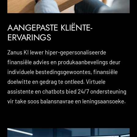
AANGEPASTE KLIËNTE-
ERVARINGS
Zanus KI lewer hiper-gepersonaliseerde
finansiële advies en produkaanbevelings deur
individuele bestedingsgewoontes, finansiële
doelwitte en gedrag te ontleed. Virtuele
assistente en chatbots bied 24/7 ondersteuning
vir take soos balansnavrae en leningsaansoeke.