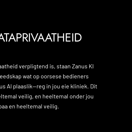
ATAPRIVAATHEID
aatheid verpligtend is, staan Zanus KI
reedskap wat op oorsese bedieners
 AI plaaslik—reg in jou eie kliniek. Dit
eltemal veilig, en heeltemal onder jou
paa en heeltemal veilig.