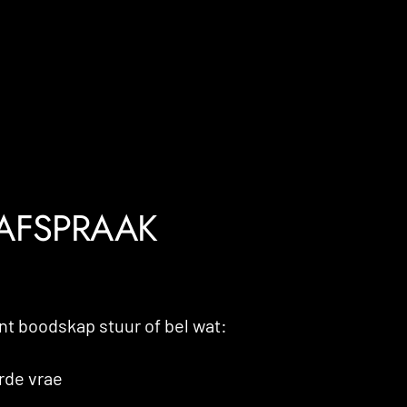
 AFSPRAAK
ent boodskap stuur of bel wat:
de vrae