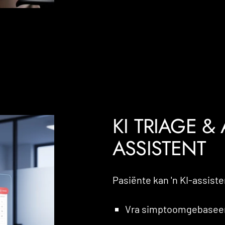
KI TRIAGE &
ASSISTENT
Pasiënte kan 'n KI-assist
Vra simptoomgebaseer