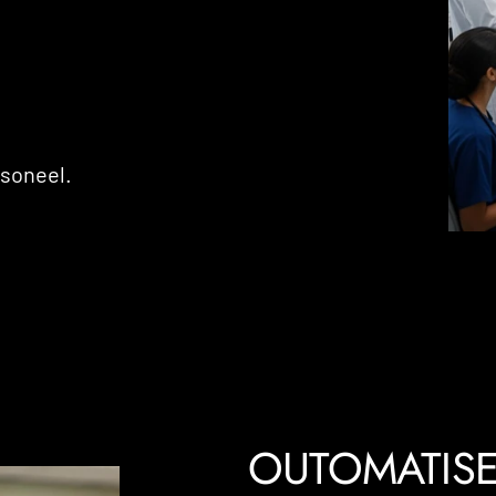
rsoneel.
OUTOMATIS