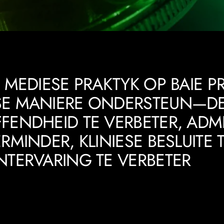
N MEDIESE PRAKTYK OP BAIE PR
SE MANIERE ONDERSTEUN—D
FENDHEID TE VERBETER, ADM
ERMINDER, KLINIESE BESLUITE 
NTERVARING TE VERBETER