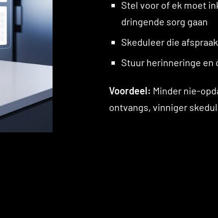
Stel voor of ek moet i
dringende sorg gaan
Skeduleer die afspraa
Stuur herinneringe en 
Voordeel:
Minder nie-opda
ontvangs, vinniger skedul