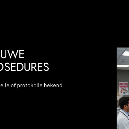
NUWE
OSEDURES
elle of protokolle bekend.