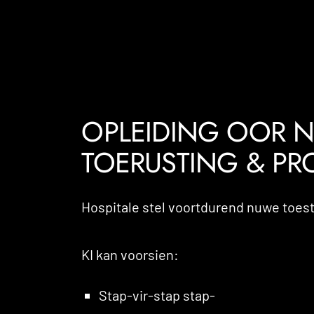
OPLEIDING OOR 
TOERUSTING & PR
Hospitale stel voortdurend nuwe toest
KI kan voorsien:
Stap-vir-stap stap-