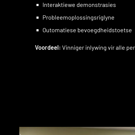
Interaktiewe demonstrasies
Probleemoplossingsriglyne
Outomatiese bevoegdheidstoetse
Voordeel:
Vinniger inlywing vir alle pe