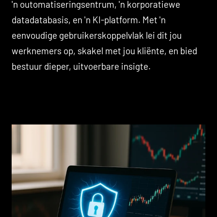
'n outomatiseringsentrum, 'n korporatiewe
datadatabasis, en 'n KI-platform. Met 'n
eenvoudige gebruikerskoppelvlak lei dit jou
werknemers op, skakel met jou kliënte, en bied
bestuur dieper, uitvoerbare insigte.