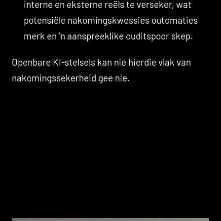
interne en eksterne reëls te verseker, wat
potensiële nakomingskwessies outomaties
merk en 'n aanspreeklike ouditspoor skep.
Openbare KI-stelsels kan nie hierdie vlak van
nakomingssekerheid gee nie.