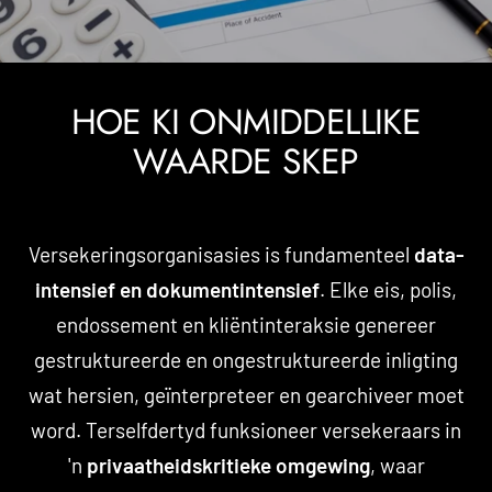
HOE KI ONMIDDELLIKE
WAARDE SKEP
Versekeringsorganisasies is fundamenteel
data-
intensief en dokumentintensief
. Elke eis, polis,
endossement en kliëntinteraksie genereer
gestruktureerde en ongestruktureerde inligting
wat hersien, geïnterpreteer en gearchiveer moet
word. Terselfdertyd funksioneer versekeraars in
'n
privaatheidskritieke omgewing
, waar