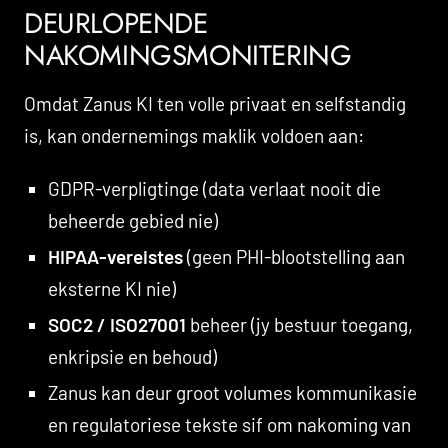
DEURLOPENDE
NAKOMINGSMONITERING
Omdat Zanus KI ten volle privaat en selfstandig
is, kan ondernemings maklik voldoen aan:
GDPR-verpligtinge (data verlaat nooit die
beheerde gebied nie)
HIPAA-vereistes
(geen PHI-blootstelling aan
eksterne KI nie)
SOC2 / ISO27001
beheer (jy bestuur toegang,
enkripsie en behoud)
Zanus kan deur groot volumes kommunikasie
en regulatoriese tekste sif om nakoming van