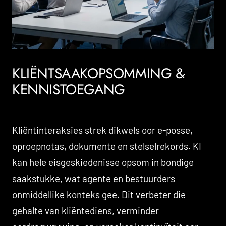
KLIËNTSAAKOPSOMMING &
KENNISTOEGANG
Kliëntinteraksies strek dikwels oor e-posse,
oproepnotas, dokumente en stelselrekords. KI
kan hele eisgeskiedenisse opsom in bondige
saakstukke, wat agente en bestuurders
onmiddellike konteks gee. Dit verbeter die
gehalte van kliëntediens, verminder