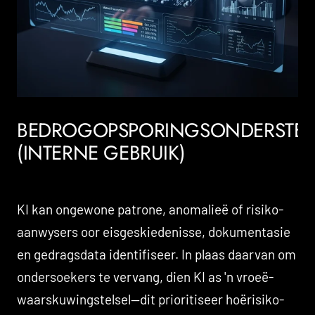
BEDROGOPSPORINGSONDERSTE
(INTERNE GEBRUIK)
KI kan ongewone patrone, anomalieë of risiko-
aanwysers oor eisgeskiedenisse, dokumentasie
en gedragsdata identifiseer. In plaas daarvan om
ondersoekers te vervang, dien KI as 'n vroeë-
waarskuwingstelsel—dit prioritiseer hoërisiko-