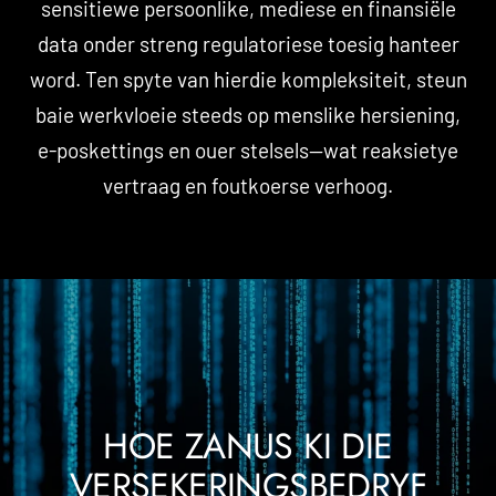
sensitiewe persoonlike, mediese en finansiële
data onder streng regulatoriese toesig hanteer
word. Ten spyte van hierdie kompleksiteit, steun
baie werkvloeie steeds op menslike hersiening,
e-poskettings en ouer stelsels—wat reaksietye
vertraag en foutkoerse verhoog.
HOE ZANUS KI DIE
VERSEKERINGSBEDRYF