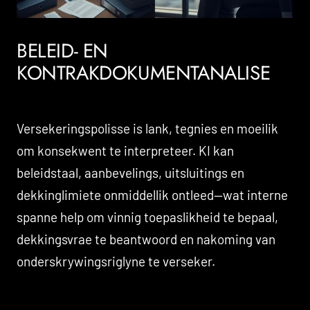
BELEID- EN
KONTRAKDOKUMENTANALISE
Versekeringspolisse is lank, tegnies en moeilik
om konsekwent te interpreteer. KI kan
beleidstaal, aanbevelings, uitsluitings en
dekkinglimiete onmiddellik ontleed—wat interne
spanne help om vinnig toepaslikheid te bepaal,
dekkingsvrae te beantwoord en nakoming van
onderskrywingsriglyne te verseker.