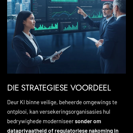
DIE STRATEGIESE VOORDEEL
Deur KI binne veilige, beheerde omgewings te
ontplooi, kan versekeringsorganisasies hul
bedrywighede moderniseer
sonder om
dataprivaatheid of regulatoriese nakoming in