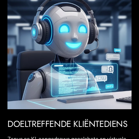
DOELTREFFENDE KLIËNTEDIENS
Zanus se KI-aangedrewe geselsbots en virtuele