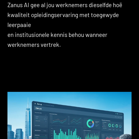
Zanus AI gee al jou werknemers dieselfde hoë
kwaliteit opleidingservaring met toegewyde
leerpaaie
en institusionele kennis behou wanneer
werknemers vertrek.