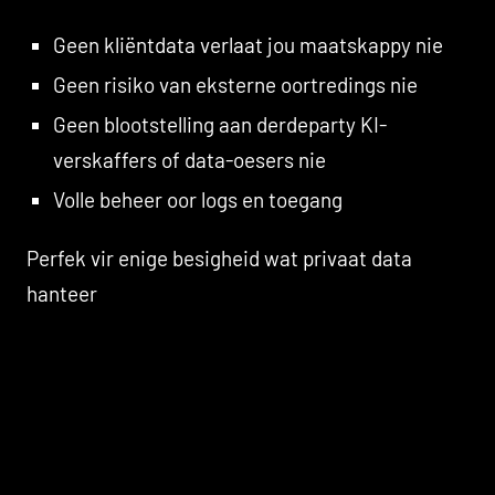
Geen kliëntdata verlaat jou maatskappy nie
Geen risiko van eksterne oortredings nie
Geen blootstelling aan derdeparty KI-
verskaffers of data-oesers nie
Volle beheer oor logs en toegang
Perfek vir enige besigheid wat privaat data
hanteer