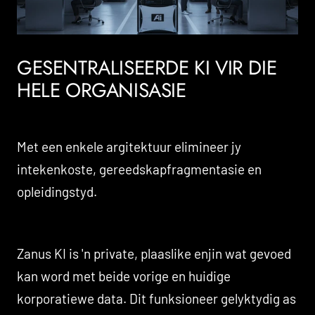
GESENTRALISEERDE KI VIR DIE
HELE ORGANISASIE
Met een enkele argitektuur elimineer jy
intekenkoste, gereedskapfragmentasie en
opleidingstyd.
Zanus KI is 'n private, plaaslike enjin wat gevoed
kan word met beide vorige en huidige
korporatiewe data. Dit funksioneer gelyktydig as