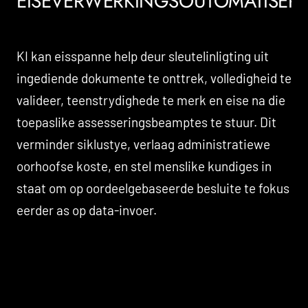
EISEVERWERKINGSOUTOMATISER
KI kan eisspanne help deur sleutelinligting uit
ingediende dokumente te onttrek, volledigheid te
valideer, teenstrydighede te merk en eise na die
toepaslike assesseringsbeamptes te stuur. Dit
verminder siklustye, verlaag administratiewe
oorhoofse koste, en stel menslike kundiges in
staat om op oordeelgebaseerde besluite te fokus
eerder as op data-invoer.